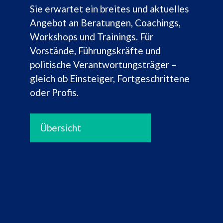
Sie erwartet ein breites und aktuelles
Angebot an Beratungen, Coachings,
Workshops und Trainings. Für
Vorstände, Führungskräfte und
politische Verantwortungsträger –
gleich ob Einsteiger, Fortgeschrittene
oder Profis.
Übersicht
Kundenbewertungen und Erfahrungen zu
Dr. Kappes Consulting Team
SEHR GUT
100%
Empfehlungen auf