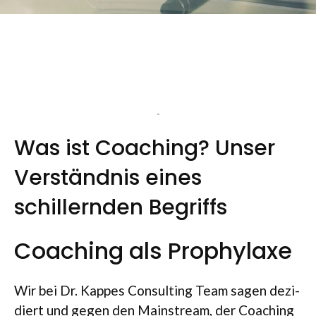
Was ist Coaching? Unser
Verständnis eines
schillernden Begriffs
Coaching als Prophylaxe
Wir bei Dr. Kap­pes Con­sul­ting Team sagen dezi­
diert und gegen den Main­stream, der Coa­ching