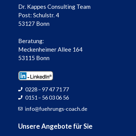
Dr. Kappes Consulting Team
Post: Schulstr. 4
53127 Bonn
Beratung:
Meckenheimer Allee 164
53115 Bonn
0228 – 97 47 71 77
0151 – 56 03 06 56
info@fuehrungs-coach.de
Unsere Angebote für Sie