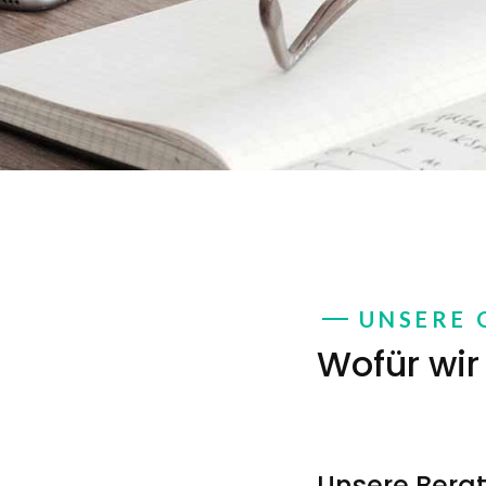
UNSERE G
Wofür wir
Unsere Berat