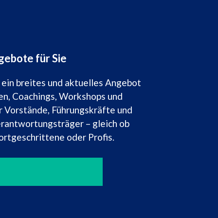
ebote für Sie
 ein breites und aktuelles Angebot
en, Coachings, Workshops und
ür Vorstände, Führungskräfte und
erantwortungsträger – gleich ob
Fortgeschrittene oder Profis.