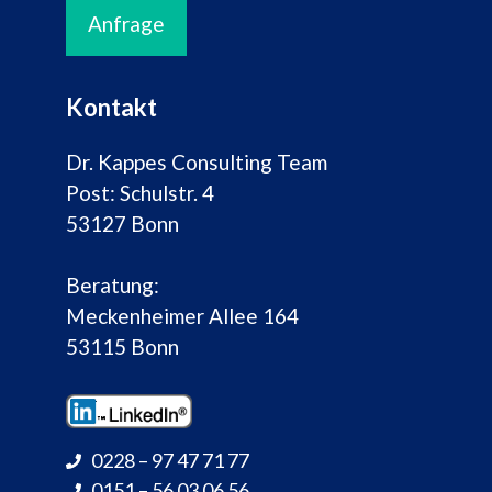
Anfrage
Kontakt
Dr. Kappes Consulting Team
Post: Schulstr. 4
53127 Bonn
Beratung:
Meckenheimer Allee 164
53115 Bonn
0228 – 97 47 71 77
0151 – 56 03 06 56