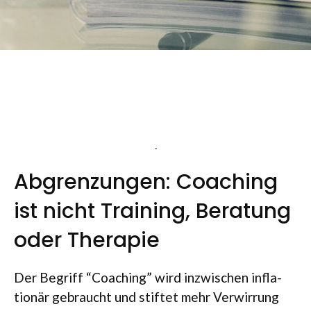
Abgrenzungen: Coaching
ist nicht Training, Beratung
oder Therapie
Der Begriff “Coa­ching” wird inzwi­schen infla­
tio­när gebraucht und stif­tet mehr Ver­wir­rung