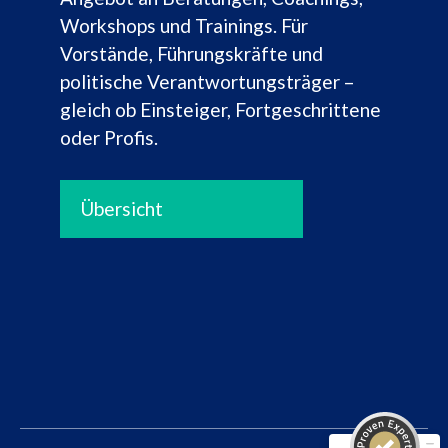
Workshops und Trainings. Für
Vorstände, Führungskräfte und
politische Verantwortungsträger –
gleich ob Einsteiger, Fortgeschrittene
oder Profis.
Übersicht
Kundenbewertungen und Erfahrungen zu
Dr. Kappes Consulting Team
SEHR GUT
100%
Empfehlungen auf
ProvenExpert.com
4,82 / 5,00