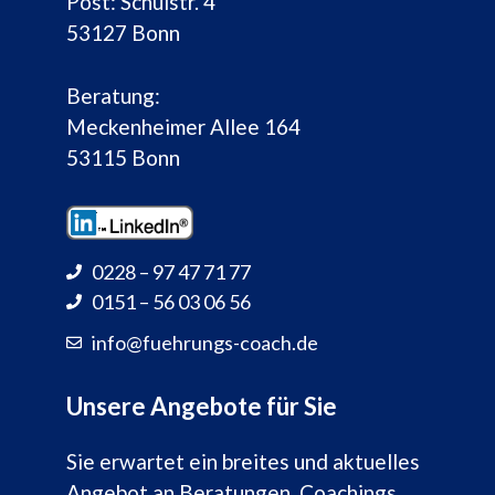
Post: Schulstr. 4
53127 Bonn
Beratung:
Meckenheimer Allee 164
53115 Bonn
0228 – 97 47 71 77
0151 – 56 03 06 56
info@fuehrungs-coach.de
Unsere Angebote für Sie
Sie erwartet ein breites und aktuelles
Angebot an Beratungen, Coachings,